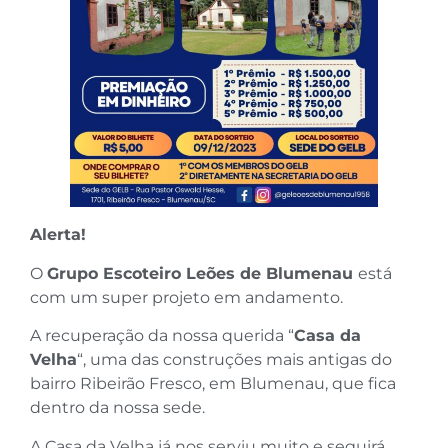
Alerta!
O
Grupo Escoteiro Leões de Blumenau
está
com um super projeto em andamento.
A recuperação da nossa querida “
Casa da
Velha
“, uma das construções mais antigas do
bairro Ribeirão Fresco, em Blumenau, que fica
dentro da nossa sede.
A Casa da Velha já nos serviu muito e seguirá